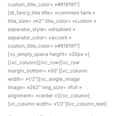
custom_title_color= »#919191″]
[dt_fancy_title title= »comment faire »
title_size= »h2″ title_color= »custom »
separator_style= »disabled »
separator_color= »accent »
custom_title_color= »#919191″]
[vc_empty_space height= »30px »]
[/vc_column][/vc_row][vc_row
margin_bottom= »50″][vc_column
width= »1/2″][vc_single_image
image= »262″ img_size= »full »
alignment= »center »][/vc_column]
[vc_column width= »1/2″][vc_column_text]