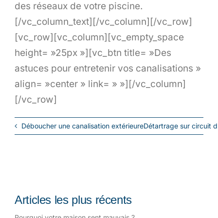
des réseaux de votre piscine.
[/vc_column_text][/vc_column][/vc_row]
[vc_row][vc_column][vc_empty_space
height= »25px »][vc_btn title= »Des
astuces pour entretenir vos canalisations »
align= »center » link= » »][/vc_column]
[/vc_row]
Déboucher une canalisation extérieure
Détartrage sur circuit 
Articles les plus récents
Pourquoi votre maison sent mauvais ?